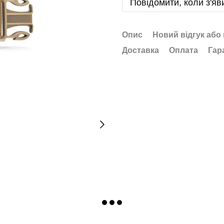
Повідомити, коли з'яв
Опис
Новий відгук або
Доставка
Оплата
Гар