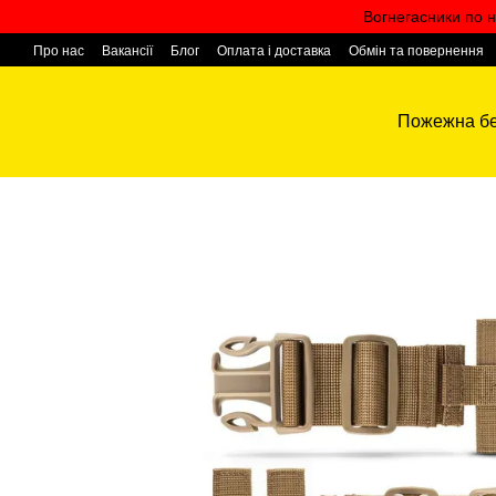
Перейти к основному контенту
Вогнегасники по н
Про нас
Вакансії
Блог
Оплата і доставка
Обмін та повернення
Контактна інформація
Пожежна бе