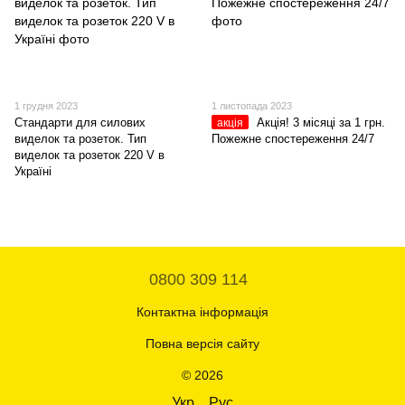
1 грудня 2023
1 листопада 2023
Стандарти для силових
Акція! 3 місяці за 1 грн.
акція
виделок та розеток. Тип
Пожежне спостереження 24/7
виделок та розеток 220 V в
Україні
0800 309 114
Контактна інформація
Повна версія сайту
© 2026
Укр
Рус