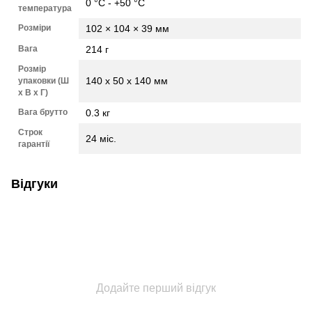
0 °C - +50 °C
температура
Розміри
102 × 104 × 39 мм
Вага
214 г
Розмір
140 x 50 x 140 мм
упаковки (Ш
х В х Г)
Вага брутто
0.3 кг
Строк
24 міс.
гарантії
Відгуки
Додайте перший відгук