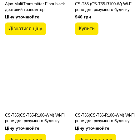
Ajax MultiTransmitter Fibra black
CS-T35 (CS-T35-R100-W) Wi-Fi
дротовий трансмітер
реле для розумного будинку
Ціну уточнюйте
946 грн
Дізнатися ціну
Купити
CS-T35(CS-T35-R100-WM) Wi-Fi
CS-T36(CS-T36-R100-WM) Wi-Fi
реле для розумного будинку
реле для розумного будинку
Ціну уточнюйте
Ціну уточнюйте
Дізнатися ціну
Дізнатися ціну