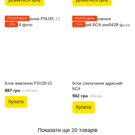
РОЗПРОДАЖ
РОЗПРОДАЖ
−15%
−13%
Блок живлення PSU35-15
Блок сполучення адресний
БСА
887 грн
1 044 грн
502 грн
576 грн
Купити
Купити
Показати ще 20 товарів