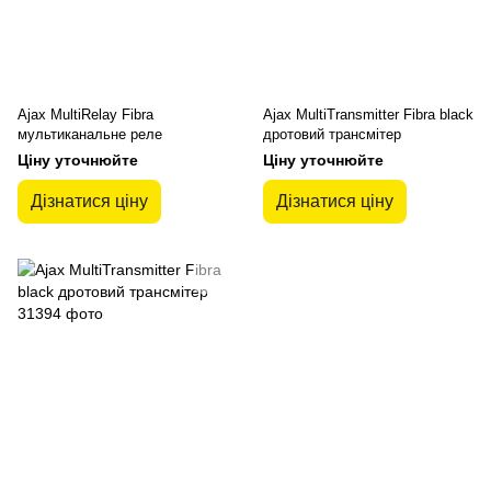
Ajax MultiRelay Fibra
Ajax MultiTransmitter Fibra black
мультиканальне реле
дротовий трансмітер
Ціну уточнюйте
Ціну уточнюйте
Дізнатися ціну
Дізнатися ціну