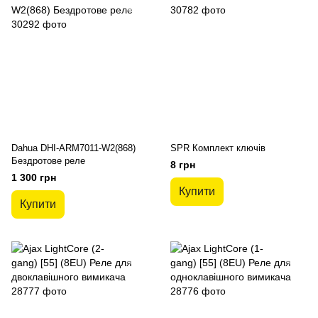
Dahua DHI-ARM7011-W2(868)
SPR Комплект ключів
Бездротове реле
8 грн
1 300 грн
Купити
Купити