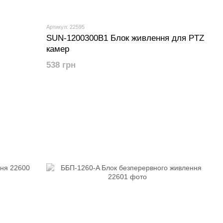
Артикул: 22595
SUN-1200300B1 Блок живлення для PTZ
камер
538 грн