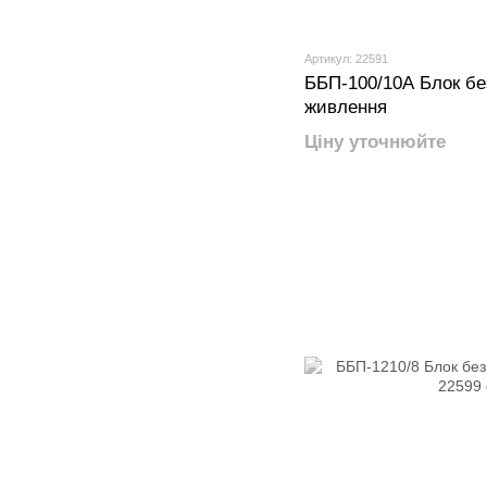
Артикул: 22591
ББП-100/10А Блок бе
живлення
Ціну уточнюйте