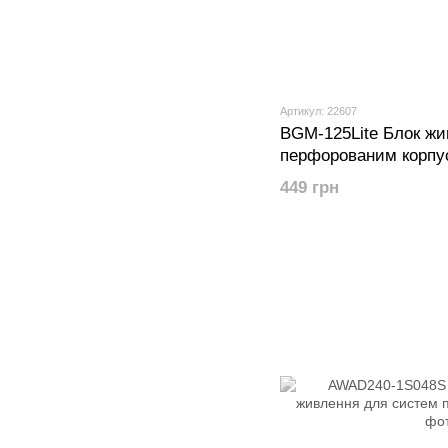
Артикул: 22607
BGM-125Lite Блок жи
перфорованим корпу
449 грн