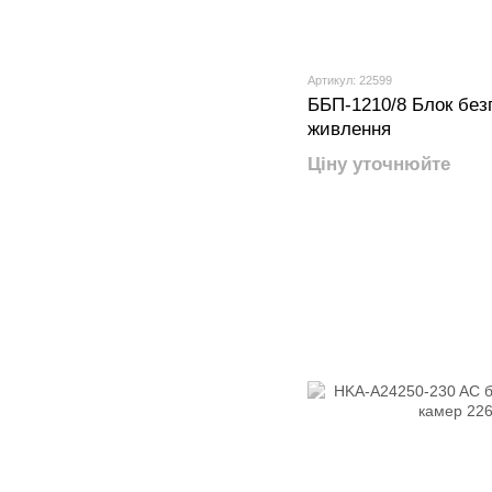
Артикул: 22599
ББП-1210/8 Блок без
живлення
Ціну уточнюйте