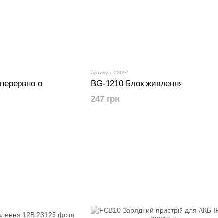
Артикул: 23097
перервного
BG-1210 Блок живлення
247 грн