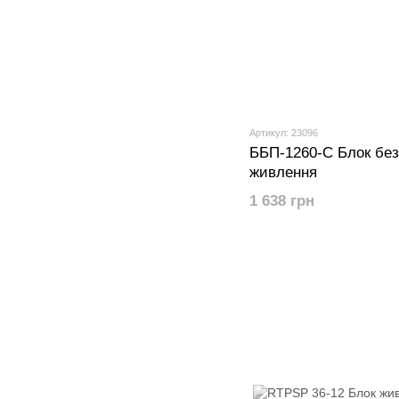
Артикул: 23096
ББП-1260-С Блок без
живлення
1 638 грн