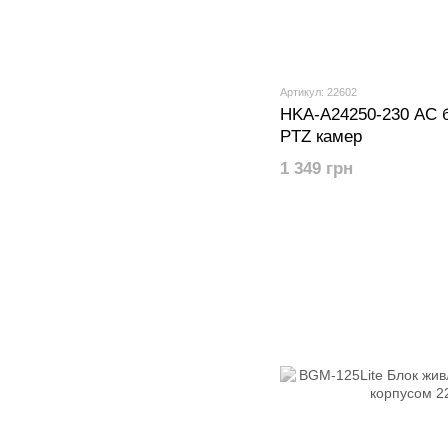
Артикул: 22602
HKA-A24250-230 AC 
PTZ камер
1 349 грн