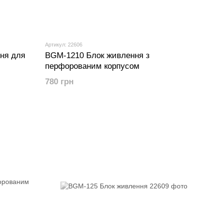
Артикул: 22606
ня для
BGM-1210 Блок живлення з
перфорованим корпусом
780 грн