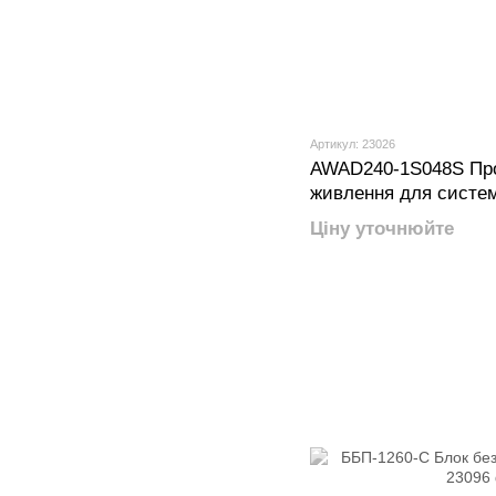
Артикул: 23026
AWAD240-1S048S Пр
живлення для систем
Ціну уточнюйте