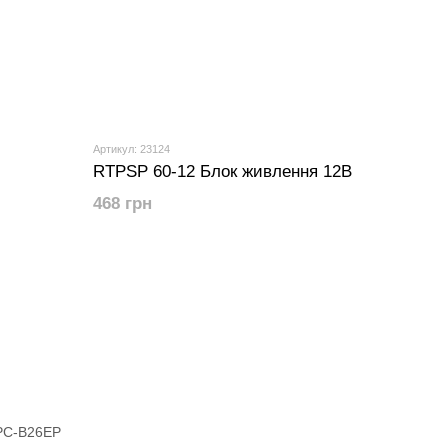
Артикул: 23124
RTPSP 60-12 Блок живлення 12В
468 грн