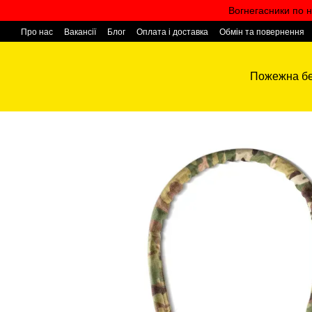
Перейти к основному контенту
Вогнегасники по н
Про нас
Вакансії
Блог
Оплата і доставка
Обмін та повернення
Контактна інформація
Пожежна бе