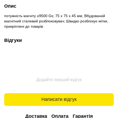
Опис
потужність магніту ≥9500 Gs; 75 х 75 х 45 мм; Вбудований
магнітний сталевий розблоковувач; Швидко розблокує мітки,
прикріплені до товарів
Відгуки
Додайте перший відгук
Написати відгук
Доставка
Оплата
Гарантія