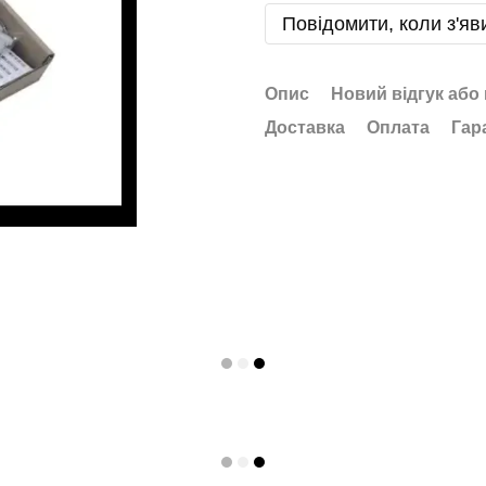
Повідомити, коли з'яв
Опис
Новий відгук або
Доставка
Оплата
Гар