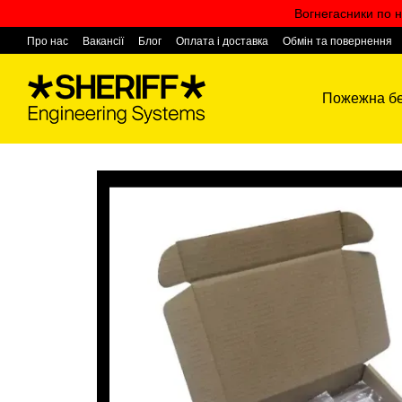
Перейти к основному контенту
Вогнегасники по н
Про нас
Вакансії
Блог
Оплата і доставка
Обмін та повернення
Контактна інформація
Пожежна бе