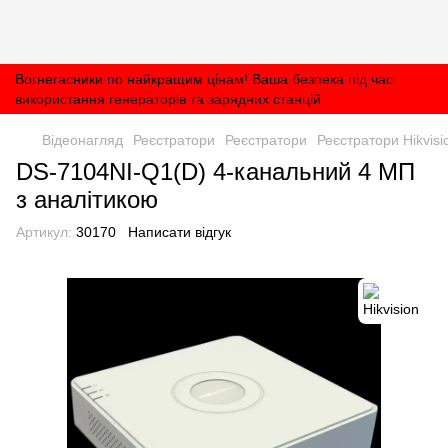
Вогнегасники по найкращим цінам! Ваша безпека під час
використання генераторів та зарядних станцій
Відеонагляд
Реєстратори
Реєстратори
Реєстратори Hikvisi
DS-7104NI-Q1(D) 4-канальний 4 МП
з аналітикою
Артикул:
30170
Написати відгук