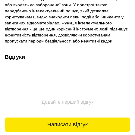
або входять до забороненої зони. У пристрої також
передбачено інтелектуальний пошук, який дозволяє
користувачам швидко знаходити певні події або інциденти у
записаних відеоматеріалах. Функція інтелектуального
відтворення - це ще один корисний інструмент, який підвищує
ефективність відтворення, дозволяючи користувачам
пропускати періоди бездіяльності або неактивні кадри.
Відгуки
Додайте перший відгук
Написати відгук