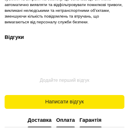
автоматично виявляти та відфільтровувати помилкові тривоги,
викликані нелюдськими та нетранспортними об'єктами,
зменшуючи кількість повідомлень та втручань, що
вимагаються від персоналу служби безпеки.
Відгуки
Додайте перший відгук
Написати відгук
Доставка
Оплата
Гарантія