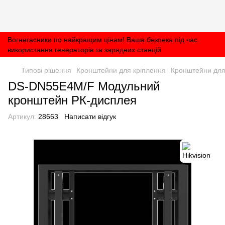
Вогнегасники по найкращим цінам! Ваша безпека під час
використання генераторів та зарядних станцій
Типові рішення
Кронштейни для кріплення
Кронштейни для 
DS-DN55E4M/F Модульний
кронштейн РК-дисплея
Артикул:
28663
Написати відгук