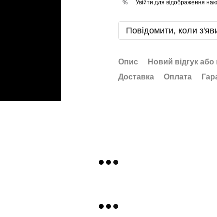
Увійти
для відображення нак
%
Повідомити, коли з'яв
Опис
Новий відгук або
Доставка
Оплата
Гар