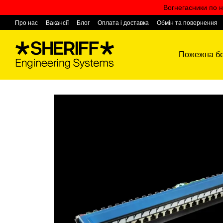
Перейти к основному контенту
Вогнегасники по н
Про нас
Вакансії
Блог
Оплата і доставка
Обмін та повернення
Контактна інформація
Пожежна бе