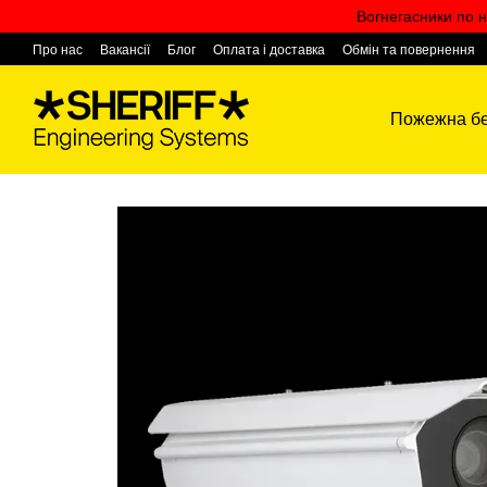
Перейти к основному контенту
Вогнегасники по н
Про нас
Вакансії
Блог
Оплата і доставка
Обмін та повернення
Контактна інформація
Пожежна бе