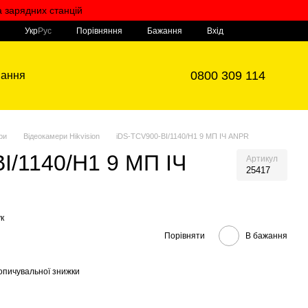
а зарядних станцій
Мій кошик
Порівняння
Укр
Рус
Бажання
Вхід
0800 309 114
вання
ри
Відеокамери Hikvision
iDS-TCV900-BI/1140/H1 9 МП ІЧ ANPR
I/1140/H1 9 МП ІЧ
Артикул
25417
к
Порівняти
В бажання
опичувальної знижки