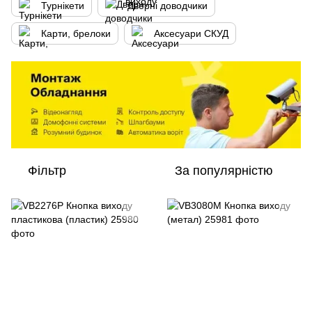
Турнікети
Дверні доводчики
Карти, брелоки
Аксесуари СКУД
Фільтр
За популярністю