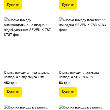
Купити
Купити
Кнопка виходу антивандальна
Кнопка виходу пластикова
накладна з підсвічуванням
накладна SEVEN K-783
SEVEN K-787
452 грн
53 грн
Купити
Купити