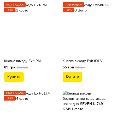
РОЗПРОДАЖ
РОЗПРОДАЖ
−44%
−41%
Кнопка виходу Exit-PM
Кнопка виходу Exit-801A
89 грн
55 грн
160 грн
93 грн
Купити
Купити
РОЗПРОДАЖ
−46%