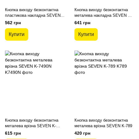
Кнопка виходу безконтактна
Кнопка виходу безконтактна
пластикова накладна SEVEN
металева накладна SEVEN K-
K-7498ND
7497ND
562 грн
641 грн
Купити
Купити
Кнопка виходу безконтактна
Кнопка виходу безконтактна
металева врізна SEVEN K-
металева врізна SEVEN K-789
7490N
615 грн
420 грн