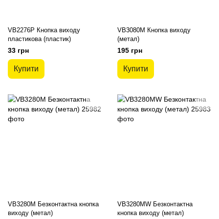
VB2276P Кнопка виходу
VB3080M Кнопка виходу
пластикова (пластик)
(метал)
33 грн
195 грн
Купити
Купити
VB3280M Безконтактна кнопка
VB3280MW Безконтактна
виходу (метал)
кнопка виходу (метал)