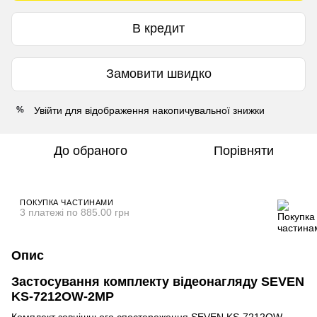
В кредит
Замовити швидко
Увійти
для відображення накопичувальної знижки
%
До обраного
Порівняти
ПОКУПКА ЧАСТИНАМИ
3 платежі по 885.00 грн
Опис
Застосування комплекту відеонагляду SEVEN
KS-7212OW-2MP
Комплект зовнішнього спостереження SEVEN KS-7212OW-