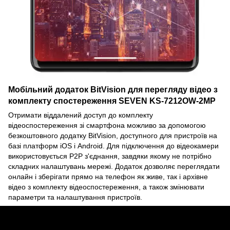
Мобільний додаток BitVision для перегляду відео з
комплекту спостереження SEVEN KS-7212OW-2MP
Отримати віддалений доступ до комплекту
відеоспостереження зі смартфона можливо за допомогою
безкоштовного додатку BitVision, доступного для пристроїв на
базі платформ iOS і Android. Для підключення до відеокамери
використовується P2P з'єднання, завдяки якому не потрібно
складних налаштувань мережі. Додаток дозволяє переглядати
онлайн і зберігати прямо на телефон як живе, так і архівне
відео з комплекту відеоспостереження, а також змінювати
параметри та налаштування пристроїв.