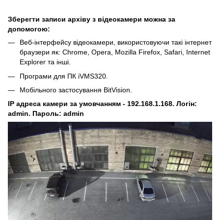
Зберегти записи архіву з відеокамери можна за
допомогою:
Веб-інтерфейсу відеокамери, використовуючи такі інтернет
браузери як: Chrome, Opera, Mozilla Firefox, Safari, Internet
Explorer та інші.
Програми для ПК iVMS320.
Мобільного застосування BitVision.
IP адреса камери за умовчанням - 192.168.1.168. Логін:
admin. Пароль: admin