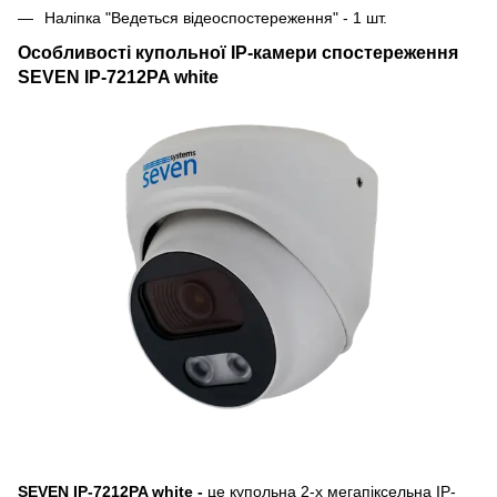
Наліпка "Ведеться відеоспостереження" - 1 шт.
Особливості купольної IP-камери спостереження
SEVEN IP-7212PA white
SEVEN IP-7212PA white -
це купольна 2-х мегапіксельна IP-