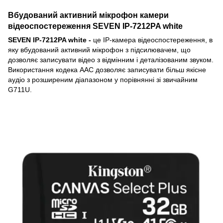
Вбудований активний мікрофон камери
відеоспостереження SEVEN IP-7212PA white
SEVEN IP-7212PA white -
це IP-камера відеоспостереження, в
яку вбудований активний мікрофон з підсилювачем, що
дозволяє записувати відео з відмінним і деталізованим звуком.
Використання кодека AAC дозволяє записувати більш якісне
аудіо з розширеним діапазоном у порівнянні зі звичайним
G711U.