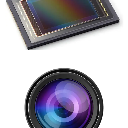
Натисніть кнопку дозволити,
щоб отримувати новини з
сайту Sheriff.Market