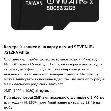
Камера із записом на карту пам'яті SEVEN IP-
7212PA white
Слот для карт пам'яті дозволяє встановлювати IP камеру
MicroSD карти об'ємом до 512 ГБ, які використовуються для
запису відео і фото, що дозволяє камері працювати
автономно без зовнішнього відеореєстратора. На флешку
можна записувати як постійне відео, так і по детектору руху в
максимальному роздільній здатності
2МП (1920 x 1080) зі звуком.
При відеопотоці 2МП з оптимальною швидкістю 3 Мбіт/с
для кодека H. 265+, постійний запис витрачає 32 ГБ на
добу.