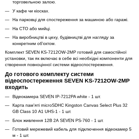
торговельною залою.
У кафе чи кіосках.
На парковці для спостереження за машиною або гаражі.
На СТО або мийці.
На виробництві в цеху, будівництві для нагляду за
конкретним об'єктом.
Комплект SEVEN KS-7212OW-2MP готовий для самостійної
установки, так як включає в себе всі необхідні компоненти для
створення повноцінної системи відеоспостереження.
До готового комплекту системи
відеоспостереження SEVEN KS-7212OW-2MP
входить
Відеокамера SEVEN IP-7212PA white - 1 шт.
Карта пам'яті microSDHC Kingston Canvas Select Plus 32
GB Class 10 А1 UHS-1 - 1 шт.
Блок живлення 12В 2А SEVEN PS-760 - 1 шт.
Готовий мережевий кабель для підключення відеокамер 5
м - 1 шт.