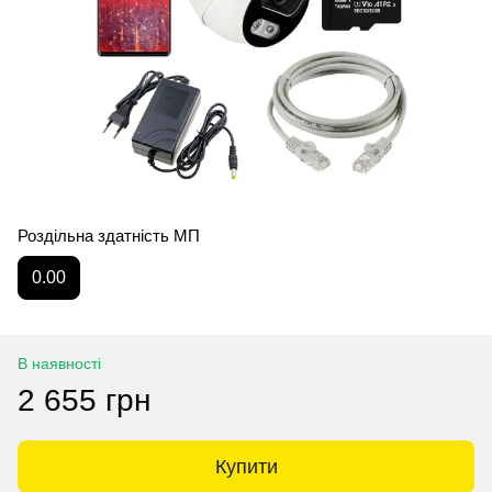
Роздільна здатність МП
0.00
В наявності
2 655 грн
Купити