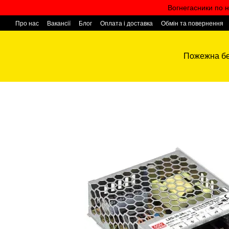
Перейти к основному контенту
Вогнегасники по н
Про нас
Вакансії
Блог
Оплата і доставка
Обмін та повернення
Контактна інформація
Пожежна бе