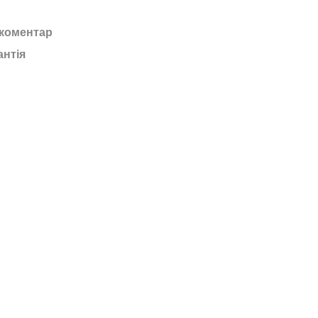
 коментар
антія