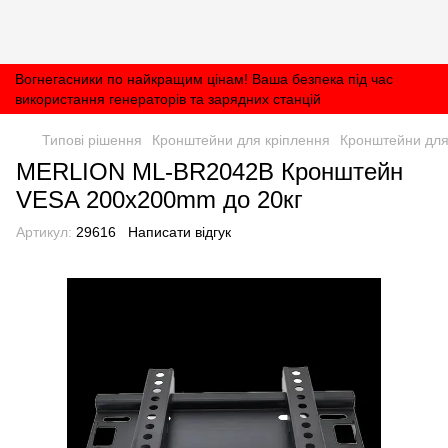
Вогнегасники по найкращим цінам! Ваша безпека під час
використання генераторів та зарядних станцій
Типові рішення
Кронштейни для кріплення
Кронштейни для 
MERLION ML-BR2042B Кронштейн
VESA 200х200mm до 20кг
Артикул:
29616
Написати відгук