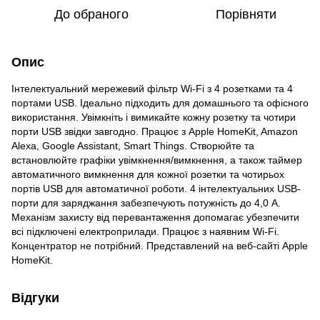
До обраного
Порівняти
Опис
Інтелектуальний мережевий фільтр Wi-Fi з 4 розетками та 4
портами USB. Ідеально підходить для домашнього та офісного
використання. Увімкніть і вимикайте кожну розетку та чотири
порти USB звідки завгодно. Працює з Apple HomeKit, Amazon
Alexa, Google Assistant, Smart Things. Створюйте та
встановлюйте графіки увімкнення/вимкнення, а також таймер
автоматичного вимкнення для кожної розетки та чотирьох
портів USB для автоматичної роботи. 4 інтелектуальних USB-
порти для заряджання забезпечують потужність до 4,0 А.
Механізм захисту від перевантаження допомагає убезпечити
всі підключені електроприлади. Працює з наявним Wi-Fi.
Концентратор не потрібний. Представлений на веб-сайті Apple
HomeKit.
Відгуки