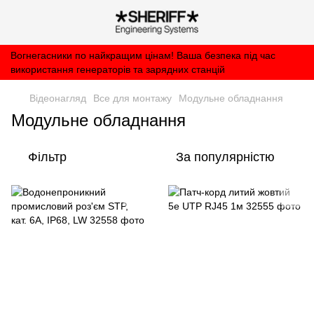
Вогнегасники по найкращим цінам! Ваша безпека під час
використання генераторів та зарядних станцій
Відеонагляд
Все для монтажу
Модульне обладнання
Модульне обладнання
Фільтр
За популярністю