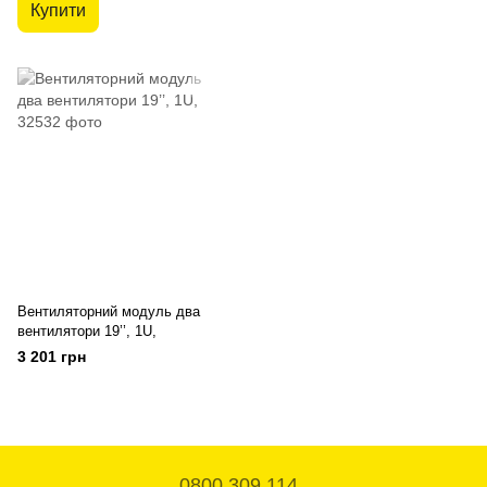
Купити
Вентиляторний модуль два
вентилятори 19’’, 1U,
3 201 грн
0800 309 114