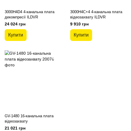
3000H4D4 4-канальна плата
3000H4C+4 4-канальна плата
декомпресії ILDVR
відеозахвату ILDVR
24 024 грн
9 910 грн
Купити
Купити
GV-1480 16-канальна плата
відеозахвату
21 021 грн