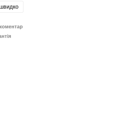
 швидко
 коментар
антія