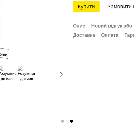
Купити
Замовити
Опис
Новий відгук або
Доставка
Оплата
Гар