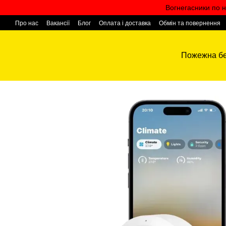
Перейти к основному контенту
Вогнегасники по н
Про нас
Вакансії
Блог
Оплата і доставка
Обмін та повернення
Контактна інформація
Пожежна бе