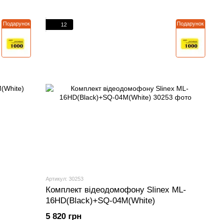
Подарунок
Подарунок
12
Артикул: 30253
Комплект відеодомофону Slinex ML-
16HD(Black)+SQ-04M(White)
5 820 грн