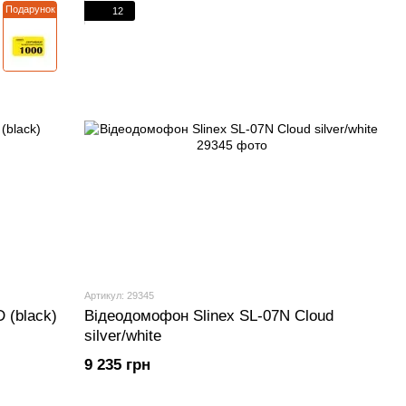
Подарунок
12
Артикул: 29345
 (black)
Відеодомофон Slinex SL-07N Cloud
silver/white
9 235 грн