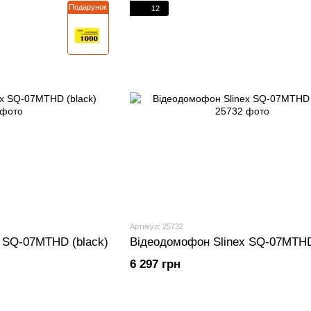
Подарунок
12
Артикул: 25732
 SQ-07MTHD (black)
Відеодомофон Slinex SQ-07MTHD
6 297 грн