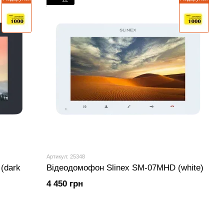
Артикул: 25348
(dark
Відеодомофон Slinex SM-07MHD (white)
4 450 грн