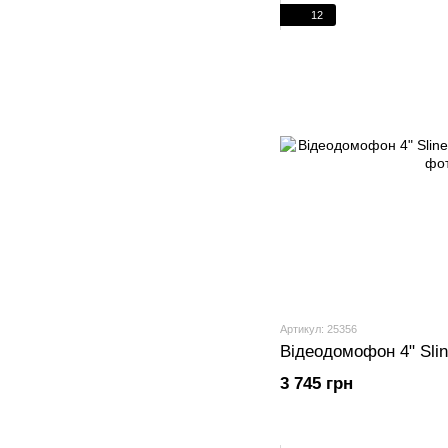
12
Артикул: 25356
Відеодомофон 4" Slin
3 745 грн