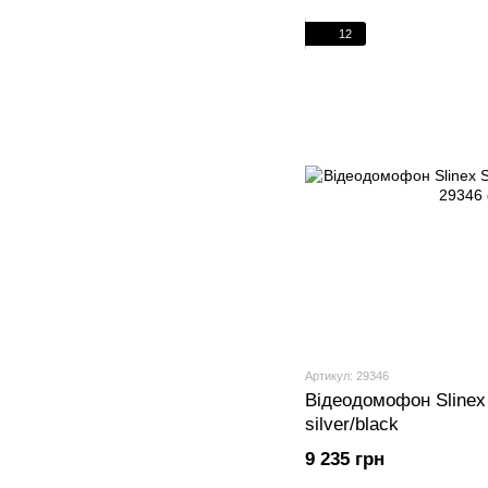
12
Артикул: 29346
Відеодомофон Slinex
silver/black
9 235 грн