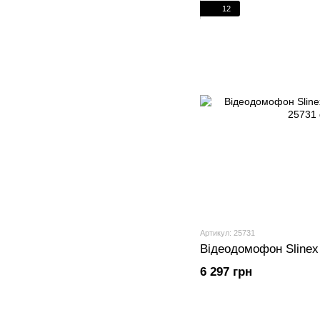
12
Артикул: 25731
Відеодомофон Slinex
6 297 грн