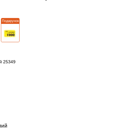
Подарунок
лий