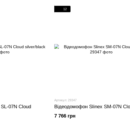
12
Артикул: 29347
 SL-07N Cloud
Відеодомофон Slinex SM-07N Clo
7 766 грн