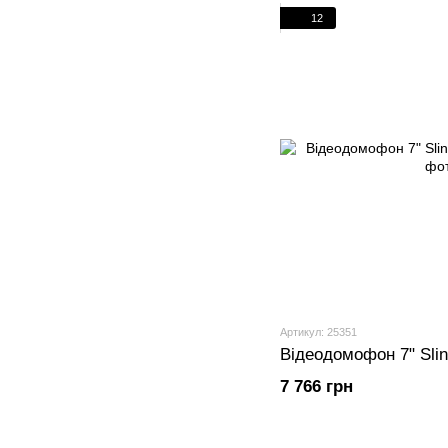
12
Артикул: 25351
Відеодомофон 7" Slin
7 766 грн