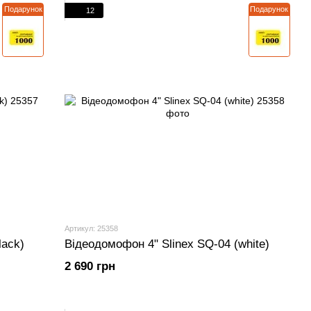
Подарунок
Подарунок
12
Артикул: 25358
lack)
Відеодомофон 4" Slinex SQ-04 (white)
2 690 грн