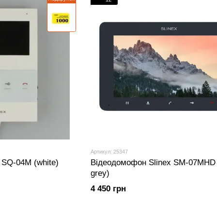
Артикул: 25347
 SQ-04M (white)
Відеодомофон Slinex SM-07MHD 
grey)
4 450 грн