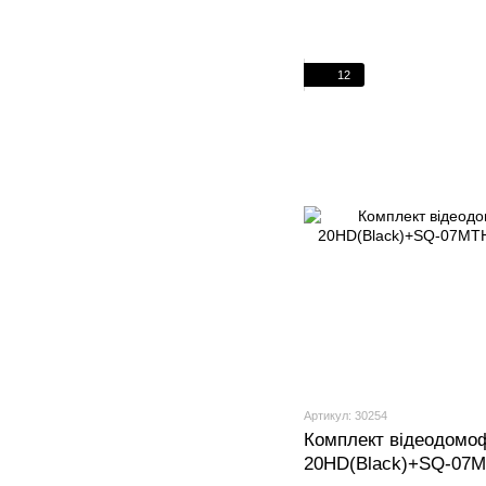
12
Артикул: 30254
Комплект відеодомоф
20HD(Black)+SQ-07M