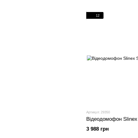
12
Артикул: 29350
Відеодомофон Slinex
3 988 грн