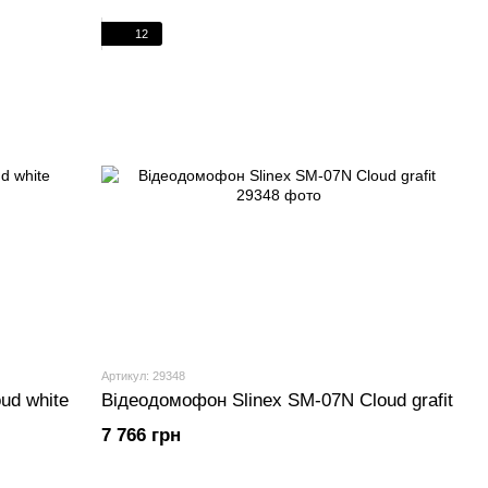
12
Артикул: 29348
ud white
Відеодомофон Slinex SM-07N Cloud grafit
7 766 грн