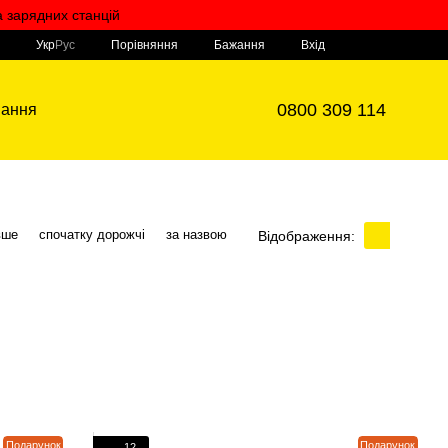
а зарядних станцій
Мій кошик
Порівняння
Укр
Рус
Бажання
Вхід
0800 309 114
вання
вше
спочатку дорожчі
за назвою
Відображення:
Подарунок
Подарунок
12