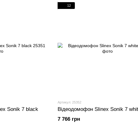
12
Артикул: 25352
ex Sonik 7 black
Відеодомофон Slinex Sonik 7 whi
7 766 грн