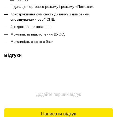
Індикація чергового режиму і режиму «Пожежа»;
Конструктивна сумісність дизайну з димовими
сповіщувачами серії СПД;
4-х дротове виконання;
Можливість підключення ВУОС;
Можливість зняття з бази.
Відгуки
Додайте перший відгук
Написати відгук