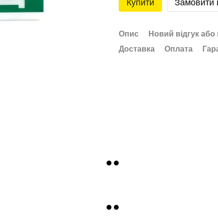
Купити
Замовити
Опис
Новий відгук або
Доставка
Оплата
Гар