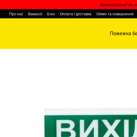
Перейти к основному контенту
Вогнегасники по н
Про нас
Вакансії
Блог
Оплата і доставка
Обмін та повернення
Контактна інформація
Пожежна бе