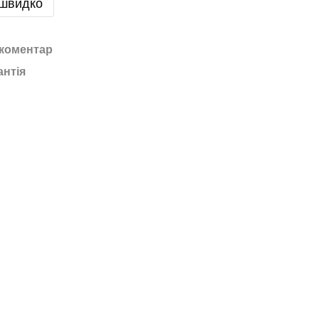
 швидко
 коментар
антія