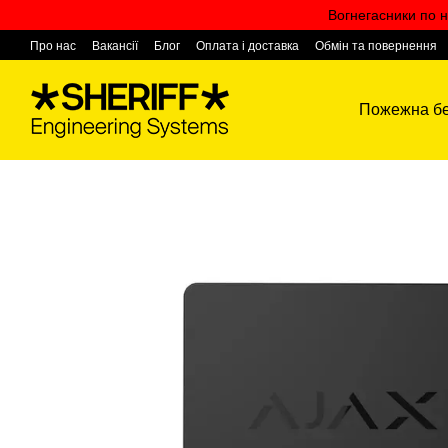
Перейти к основному контенту
Вогнегасники по н
Про нас
Вакансії
Блог
Оплата і доставка
Обмін та повернення
Контактна інформація
Пожежна бе