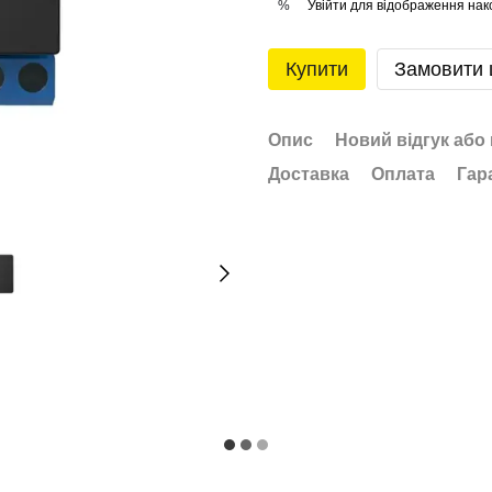
Увійти
для відображення нак
%
Купити
Замовити
Опис
Новий відгук або
Доставка
Оплата
Гар