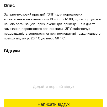
Опис
Запірно-пусковий пристрій (ЗПП) для порошкових
вогнегасників закачного типу ВП-50, ВП-100, що імпортується
нашою організацією, призначене для приведення в дію та
замикання порошкового вогнегасника. ЗПУ забезпечує
працездатність вогнегасника при температурі навколишнього
повітря від мінус 20 ° С до плюс 50 ° С.
Відгуки
Додайте перший відгук
Написати відгук