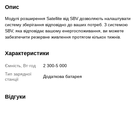
Опис
Модулі розширення Satellite від SBV дозволяють налаштувати
систему зберігання відповідно до ваших потреб. З системою
SBV, яка відповідає вашому енергоспоживання, ви можете
забезпечити резервне живлення протягом кількох тижнів.
Характеристики
Ємність, Вт·год
2 300-5 000
Тип зарядної
Додаткова батарея
станції
Відгуки