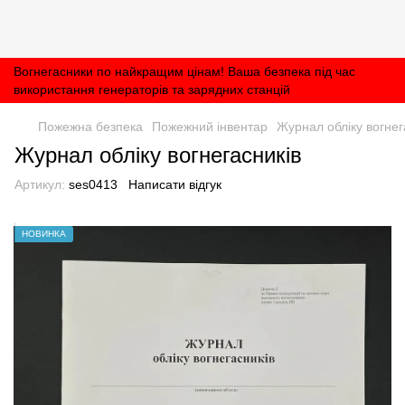
Вогнегасники по найкращим цінам! Ваша безпека під час
використання генераторів та зарядних станцій
Пожежна безпека
Пожежний інвентар
Журнал обліку вогнег
Журнал обліку вогнегасників
Артикул:
ses0413
Написати відгук
НОВИНКА