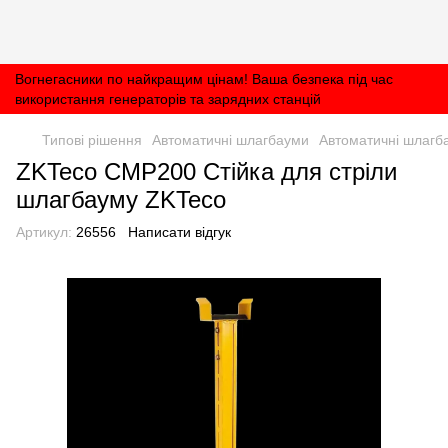
Вогнегасники по найкращим цінам! Ваша безпека під час
використання генераторів та зарядних станцій
Типові рішення
Автоматичні шлагбауми
Автоматичні шлагб
ZKTeco CMP200 Стійка для стріли
шлагбауму ZKTeco
Артикул:
26556
Написати відгук