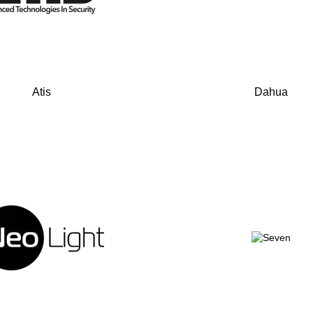
Atis
Dahua