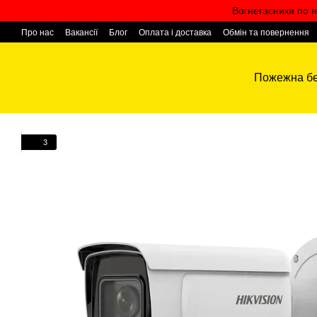
Перейти к основному контенту
Вогнегасники по н
Про нас
Вакансії
Блог
Оплата і доставка
Обмін та повернення
Контактна інформація
Пожежна бе
3