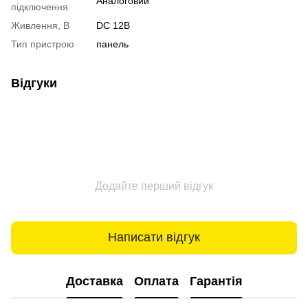
Аналоговий
підключення
Живлення, В
DC 12В
Тип пристрою
панель
Відгуки
Додайте перший відгук
Написати відгук
Доставка
Оплата
Гарантія