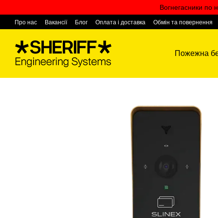
Перейти к основному контенту
Вогнегасники по н
Про нас
Вакансії
Блог
Оплата і доставка
Обмін та повернення
Контактна інформація
Пожежна бе