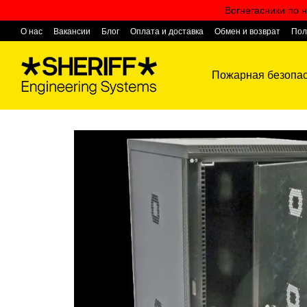
Перейти к основному контенту
Вогнегасники по н
О нас
Вакансии
Блог
Оплата и доставка
Обмен и возврат
Пол
Контактная информация
Пожарная безопас