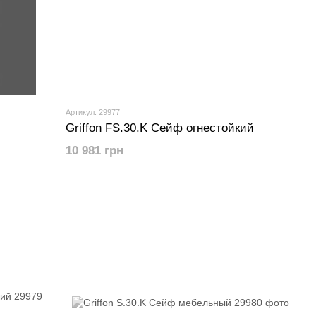
Артикул: 29977
Griffon FS.30.K Сейф огнестойкий
10 981 грн