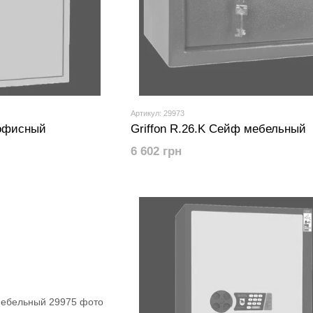
Артикул: 29973
 офисный
Griffon R.26.K Сейф мебельный
6 602 грн