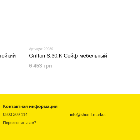
Артикул: 29980
стойкий
Griffon S.30.K Сейф мебельный
6 453 грн
Контактная информация
0800 309 114
info@sheriff.market
Перезвонить вам?