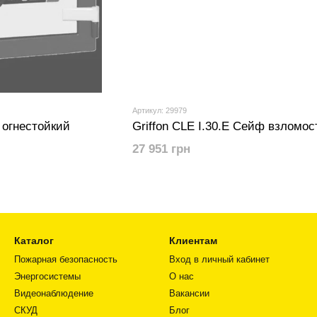
Артикул: 29979
 огнестойкий
Griffon CLE I.30.E Сейф взломо
27 951 грн
Каталог
Клиентам
Пожарная безопасность
Вход в личный кабинет
Энергосистемы
О нас
Видеонаблюдение
Вакансии
СКУД
Блог