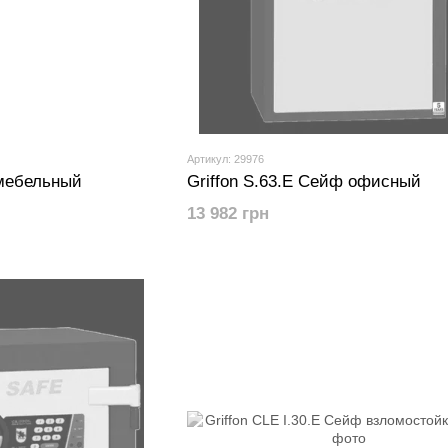
Артикул: 29976
 мебельный
Griffon S.63.E Сейф офисный
13 982 грн