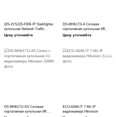
iDS-2VS225-F836 IP Darkfighter
DS-MH6171I-A Сетевая
купольная Network Traffic
портативная купольная ИК
видеокамера Hikvision
видеокамера Hikvision
Цену уточняйте
Цену уточняйте
DS-MH6171I-AS Сетевая
ECU-A046-IT 7 Мп IP
портативная купольная ИК
видеокамера Hikvision
видеокамера Hikvision