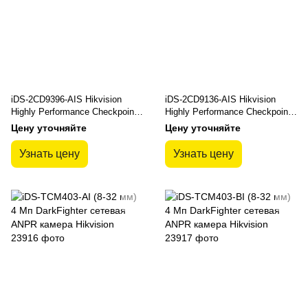
iDS-2CD9396-AIS Hikvision
iDS-2CD9136-AIS Hikvision
Highly Performance Checkpoint
Highly Performance Checkpoint
Camera
Camera
Цену уточняйте
Цену уточняйте
Узнать цену
Узнать цену