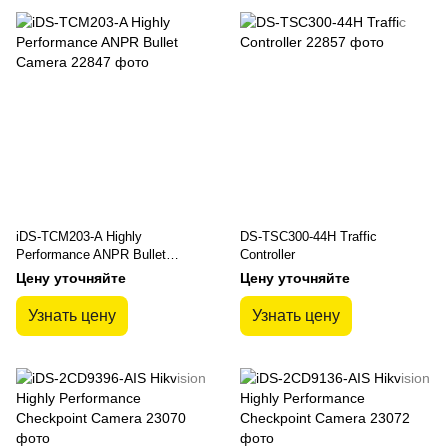
iDS-TCM203-A Highly
DS-TSC300-44H Traffic
Performance ANPR Bullet
Controller
Camera
Цену уточняйте
Цену уточняйте
Узнать цену
Узнать цену