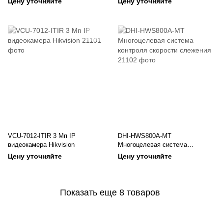
Цену уточняйте
Цену уточняйте
VCU-7012-ITIR 3 Мп IP
DHI-HWS800A-MT
видеокамера Hikvision
Многоцелевая система
контроля скорости слежения
Цену уточняйте
Цену уточняйте
Показать еще 8 товаров