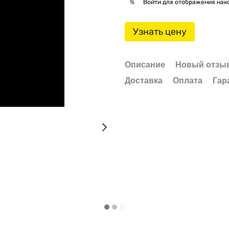
Войти
для отображения нак
%
Узнать цену
Описание
Новый отзыв
Доставка
Оплата
Гар