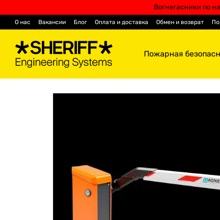
Перейти к основному контенту
Вогнегасники по на
О нас
Вакансии
Блог
Оплата и доставка
Обмен и возврат
По
Контактная информация
Пожарная безопасн