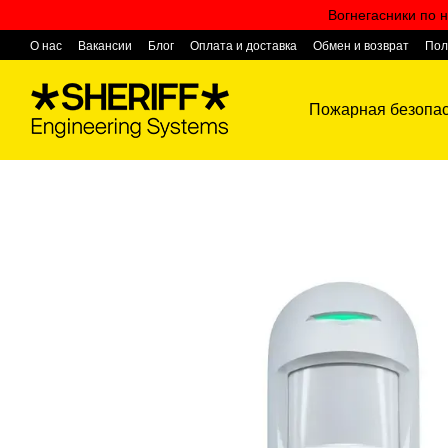
Перейти к основному контенту
Вогнегасники по н
О нас
Вакансии
Блог
Оплата и доставка
Обмен и возврат
Пол
Контактная информация
Пожарная безопас