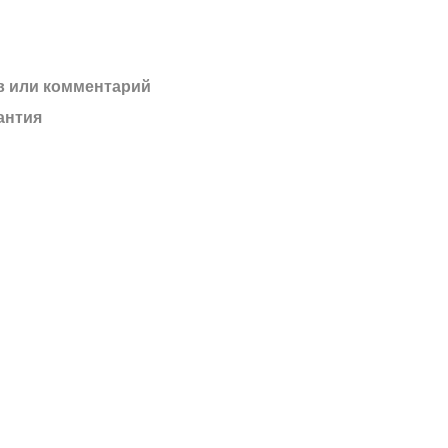
 или комментарий
антия