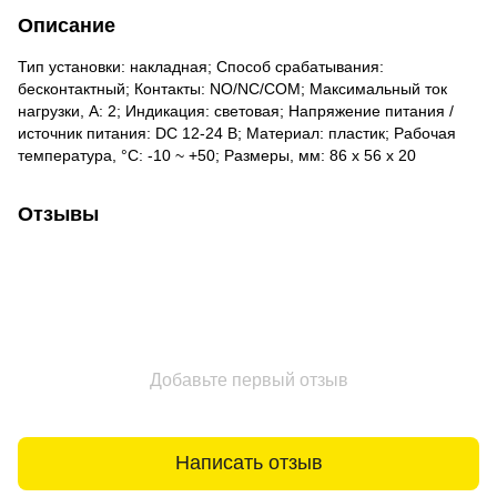
Описание
Тип установки: накладная; Способ срабатывания:
бесконтактный; Контакты: NO/NC/COM; Максимальный ток
нагрузки, А: 2; Индикация: световая; Напряжение питания /
источник питания: DC 12-24 В; Материал: пластик; Рабочая
температура, °C: -10 ~ +50; Размеры, мм: 86 х 56 х 20
Отзывы
Добавьте первый отзыв
Написать отзыв