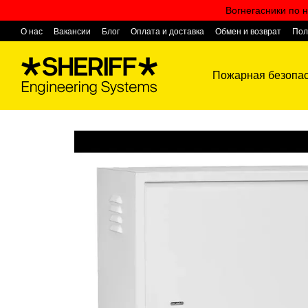
Перейти к основному контенту
Вогнегасники по н
О нас
Вакансии
Блог
Оплата и доставка
Обмен и возврат
Пол
Контактная информация
Пожарная безопас