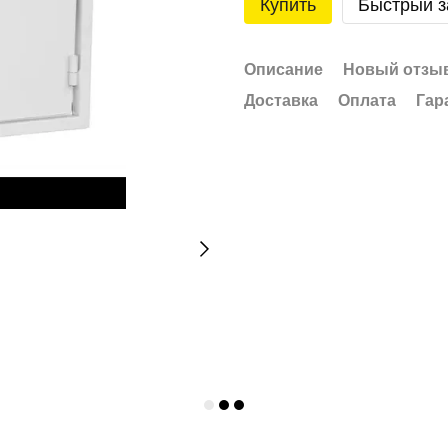
Купить
Быстрый з
Описание
Новый отзыв
Доставка
Оплата
Гар