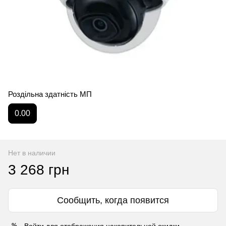
Роздільна здатність МП
0.00
Нет в наличии
3 268 грн
Сообщить, когда появится
Войти
для отображения накопительной скидки
%