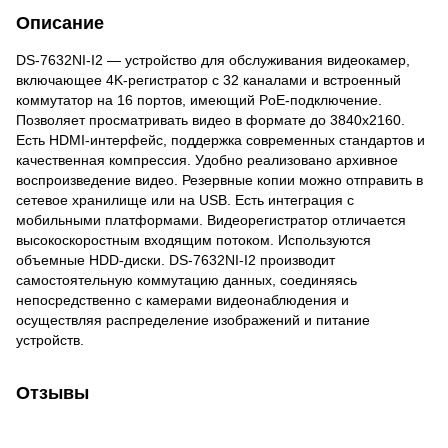
Описание
DS-7632NI-I2 — устройство для обслуживания видеокамер,
включающее 4K-регистратор с 32 каналами и встроенный
коммутатор на 16 портов, имеющий PoE-подключение.
Позволяет просматривать видео в формате до 3840x2160.
Есть HDMI-интерфейс, поддержка современных стандартов и
качественная компрессия. Удобно реализовано архивное
воспроизведение видео. Резервные копии можно отправить в
сетевое хранилище или на USB. Есть интеграция с
мобильными платформами. Видеорегистратор отличается
высокоскоростным входящим потоком. Используются
объемные HDD-диски. DS-7632NI-I2 производит
самостоятельную коммутацию данных, соединяясь
непосредственно с камерами видеонаблюдения и
осуществляя распределение изображений и питание
устройств.
Отзывы