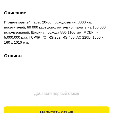
Описание
ИК-детекоры 24 пары. 20-60 проходов/мин. 3000 карт
посетителей, 60 000 карт дополнительно, память на 180 000
использований, Ширина прохода 550-1100 мм. MCBF: >
5,000,000 раз, TCP/IP, I/O, RS-232, RS-485. AC 220В, 1500 х
160 х 1010 мм.
Отзывы
Добавьте первый отзыв
Написать отзыв