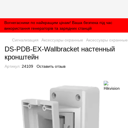
Вогнегасники по найкращим цінам! Ваша безпека під час
використання генераторів та зарядних станцій
Сигнализация
Аксессуары охранные
Аксессуары охранные 
DS-PDB-EX-Wallbracket настенный
кронштейн
Артикул:
24109
Оставить отзыв