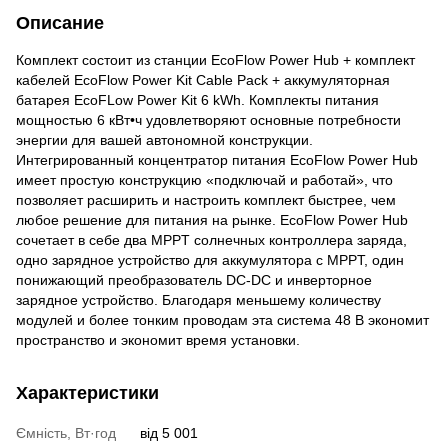
Описание
Комплект состоит из станции EcoFlow Power Hub + комплект
кабелей EcoFlow Power Kit Cable Pack + аккумуляторная
батарея EcoFLow Power Kit 6 kWh. Комплекты питания
мощностью 6 кВт•ч удовлетворяют основные потребности
энергии для вашей автономной конструкции.
Интегрированный концентратор питания EcoFlow Power Hub
имеет простую конструкцию «подключай и работай», что
позволяет расширить и настроить комплект быстрее, чем
любое решение для питания на рынке. EcoFlow Power Hub
сочетает в себе два MPPT солнечных контроллера заряда,
одно зарядное устройство для аккумулятора с MPPT, один
понижающий преобразователь DC-DC и инверторное
зарядное устройство. Благодаря меньшему количеству
модулей и более тонким проводам эта система 48 В экономит
пространство и экономит время установки.
Характеристики
Ємність, Вт·год
від 5 001