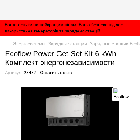
Вогнегасники по найкращим цінам! Ваша безпека під час
використання генераторів та зарядних станцій
Энергосистемы
Зарядные станции
Зарядные станции Ecof
Ecoflow Power Get Set Kit 6 kWh
Комплект энергонезависимости
Артикул:
28487
Оставить отзыв