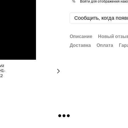
Войти
для отображения нако
%
Сообщить, когда появ
Описание
Новый отзыв
Доставка
Оплата
Гар