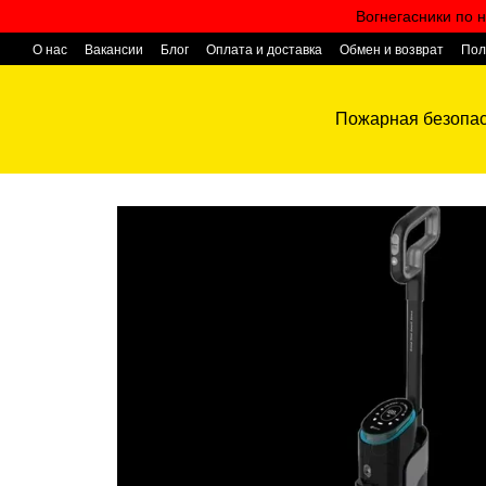
Перейти к основному контенту
Вогнегасники по н
О нас
Вакансии
Блог
Оплата и доставка
Обмен и возврат
Пол
Контактная информация
Пожарная безопас