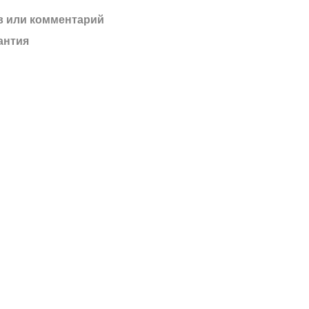
 или комментарий
антия