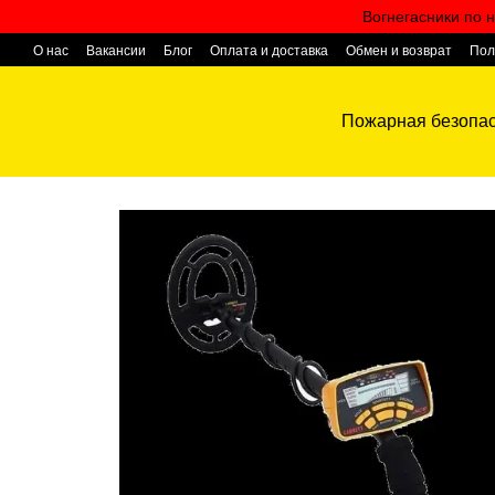
Перейти к основному контенту
Вогнегасники по н
О нас
Вакансии
Блог
Оплата и доставка
Обмен и возврат
Пол
Контактная информация
Пожарная безопас