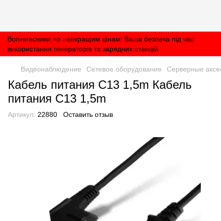
Вогнегасники по найкращим цінам! Ваша безпека під час
використання генераторів та зарядних станцій
Видеонаблюдение
Сетевое оборудование
Серверные аксе
Кабель питания С13 1,5m Кабель
питания С13 1,5m
Артикул:
22880
Оставить отзыв