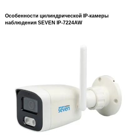
щоб отримувати новини з
сайту Sheriff.Market
Особенности цилиндрической IP-камеры
наблюдения SEVEN IP-7224AW