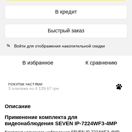
В кредит
Быстрый заказ
Войти
для отображения накопительной скидки
%
В избранное
К сравнению
ПОКУПКА ЧАСТЯМИ
3 платежа по 4 139.67 грн
Описание
Применение комплекта для
видеонаблюдения SEVEN IP-7224WF3-4MP
Комплект наружного наблюдения SEVEN IP-7224WF3-4MP