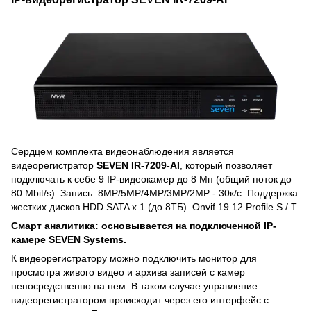
Сердцем комплекта видеонаблюдения является
видеорегистратор
SEVEN IR-7209-AI
, который позволяет
подключать к себе 9 IP-видеокамер до 8 Мп (общий поток до
80 Mbit/s). Запись: 8MP/5MP/4MP/3MP/2MP - 30к/c. Поддержка
жестких дисков HDD SATA x 1 (до 8ТБ). Onvif 19.12 Profile S / T.
Смарт аналитика: основывается на подключенной IP-
камере SEVEN Systems.
К видеорегистратору можно подключить монитор для
просмотра живого видео и архива записей с камер
непосредственно на нем. В таком случае управление
видеорегистратором происходит через его интерфейс с