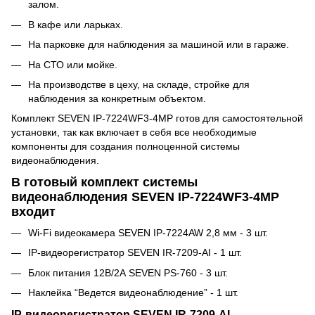
залом.
В кафе или ларьках.
На парковке для наблюдения за машиной или в гараже.
На СТО или мойке.
На производстве в цеху, на складе, стройке для
наблюдения за конкретным объектом.
Комплект SEVEN IP-7224WF3-4MP готов для самостоятельной
установки, так как включает в себя все необходимые
компоненты для создания полноценной системы
видеонаблюдения.
В готовый комплект системы
видеонаблюдения SEVEN IP-7224WF3-4MP
входит
Wi-Fi видеокамера SEVEN IP-7224AW 2,8 мм - 3 шт.
IP-видеорегистратор SEVEN IR-7209-AI - 1 шт.
Блок питания 12В/2А SEVEN PS-760 - 3 шт.
Наклейка “Ведется видеонаблюдение” - 1 шт.
IP-видеорегистратор SEVEN IR-7209-AI