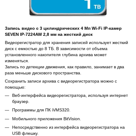
Запись видео с 3 цилиндрических 4 Мп Wi-Fi IP-камер
SEVEN IP-7224AW 2,8 мм
на жесткий диск
Видеорегистратор для хранения записей использует жесткий
диск с емкостью до 8 ТБ. В зависимости от объема
установленного накопителя глубина архива может
изменяться.
Запись по детекции движения, как правило, занимает в два
раза меньше дискового пространства.
Сохранить записи архива с видеорегистратора можно с
помощью:
Веб-интерфейса видеорегистратора, используя интернет
браузер.
Программы для ПК iVMS320.
Мобильного приложения BitVision.
Непосредственно из интерфейса видеорегистратора на
Натисніть кнопку дозволити,
USB флешку.