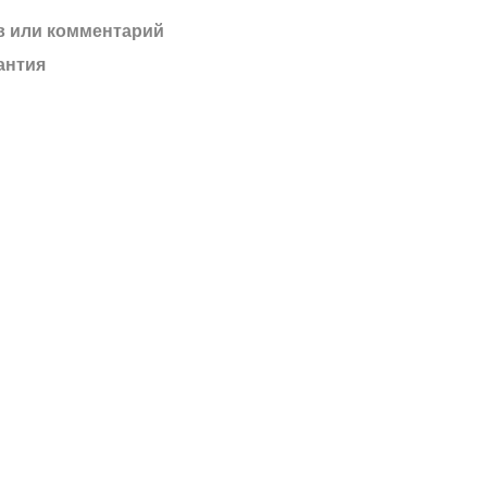
 или комментарий
антия