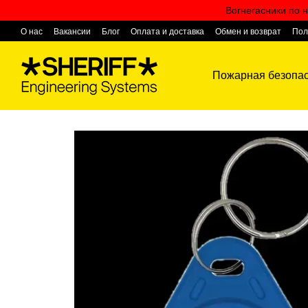
Перейти к основному контенту
Вогнегасники по н
О нас
Вакансии
Блог
Оплата и доставка
Обмен и возврат
Пол
Контактная информация
Пожарная безопас